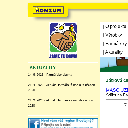
| O projektu
| Výrobky
| Farmářský
| Aktuality
AKTUALITY
14. 6. 2023 - Farmářské okurky
Játrová ci
21. 4. 2020 - Aktuální farmářská nabídka březen
MASO UZE
2020
Sdílet na F
21. 2. 2020 - Aktuální farmářská nabídka – únor
©
2020