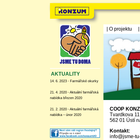
| O projektu
AKTUALITY
14. 6. 2023 - Farmářské okurky
21. 4. 2020 - Aktuální farmářská
nabídka březen 2020
COOP KONZU
21. 2. 2020 - Aktuální farmářská
Tvardkova 1
nabídka – únor 2020
562 01 Ústí n
Kontakt:
info@jsme-tu