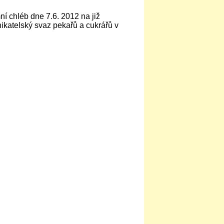
ní chléb dne 7.6. 2012 na již
ikatelský svaz pekařů a cukrářů v