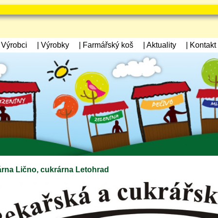
| Výrobci
| Výrobky
| Farmářský koš
| Aktuality
| Kontakt
rna Lično, cukrárna Letohrad