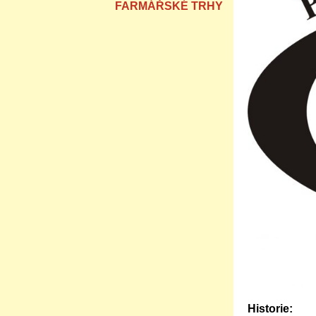
FARMÁŘSKÉ TRHY
Historie: