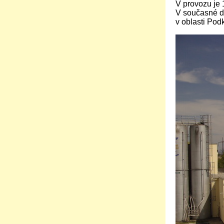
V provozu je 
V současné do
v oblasti Pod