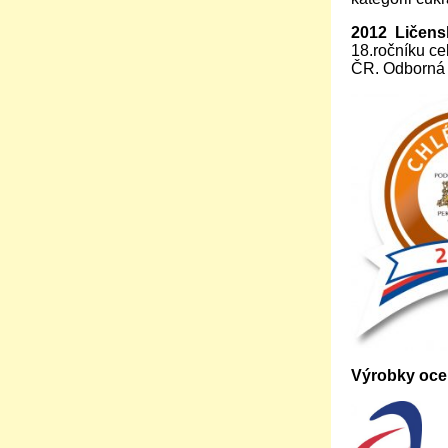
2012
Ličens
18.ročníku ce
ČR. Odborná 
Výrobky oc