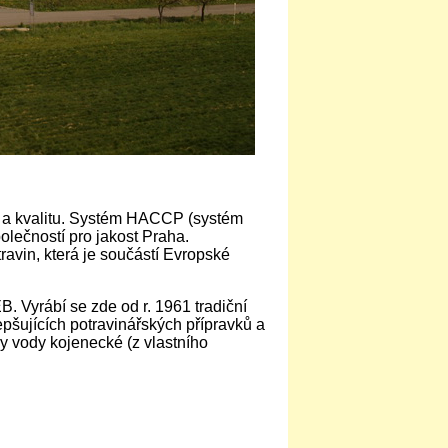
st a kvalitu. Systém HACCP (systém
olečností pro jakost Praha.
ravin, která je součástí Evropské
 Vyrábí se zde od r. 1961 tradiční
pšujících potravinářských přípravků a
y vody kojenecké (z vlastního