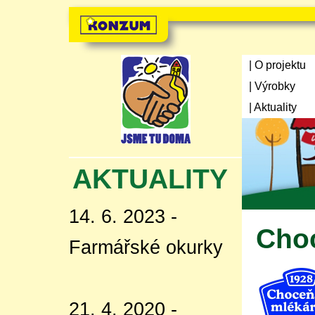
| O projektu
| Výrobky
| Aktuality
AKTUALITY
14. 6. 2023 -
Cho
Farmářské okurky
21. 4. 2020 -