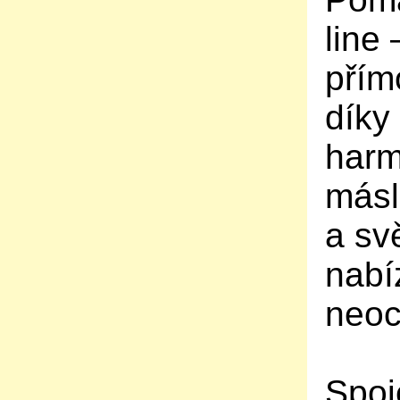
line
přím
díky
harm
másl
a sv
nabí
neoc
Spoj