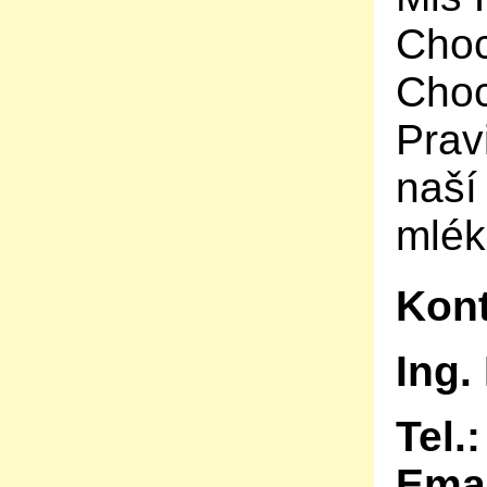
Choc
Choc
Prav
naší
mlék
Kont
Ing.
Tel.:
Ema