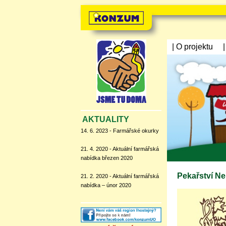
| O projektu
AKTUALITY
14. 6. 2023 - Farmářské okurky
21. 4. 2020 - Aktuální farmářská
nabídka březen 2020
Pekařství N
21. 2. 2020 - Aktuální farmářská
nabídka – únor 2020