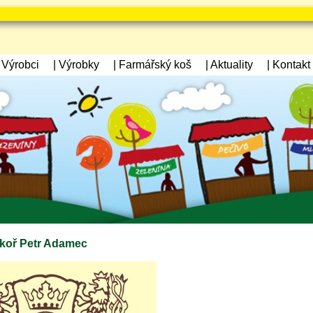
| Výrobci
| Výrobky
| Farmářský koš
| Aktuality
| Kontakt
ekoř Petr Adamec