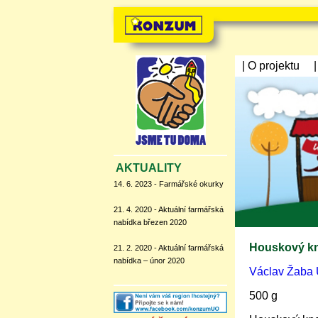
| O projektu
AKTUALITY
14. 6. 2023 - Farmářské okurky
21. 4. 2020 - Aktuální farmářská
nabídka březen 2020
Houskový kn
21. 2. 2020 - Aktuální farmářská
nabídka – únor 2020
Václav Žaba Ú
500 g