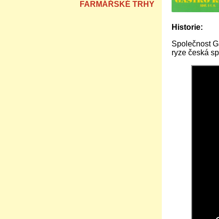
FARMÁŘSKÉ TRHY
Historie:
Společnost Ga
ryze česká sp