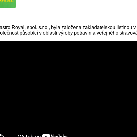
stro Royal, spol. s.r.o., byla založena zakladatelskou listino
olečnost působící v oblasti výroby potravin a veřejného stravová