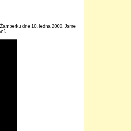
u v Žamberku dne 10. ledna 2000. Jsme
ní.