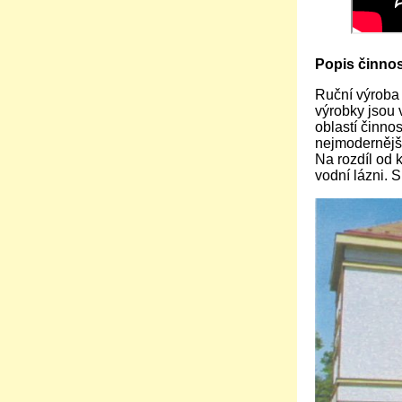
Popis činnost
Ruční výroba
výrobky jsou 
oblastí činnos
nejmodernější 
Na rozdíl od 
vodní lázni. 