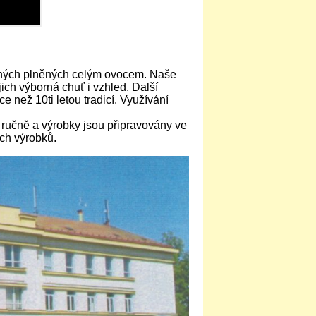
cných plněných celým ovocem. Naše
ich výborná chuť i vzhled. Další
ce než 10ti letou tradicí. Využívání
ručně a výrobky jsou připravovány ve
ch výrobků.