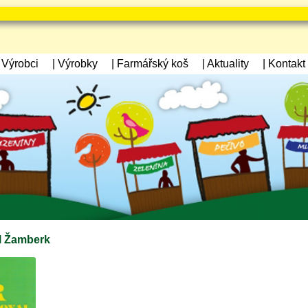
| Výrobci
| Výrobky
| Farmářský koš
| Aktuality
| Kontakt
l Žamberk