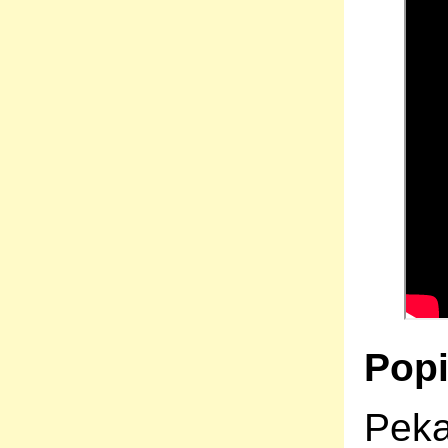
Popi
Peka