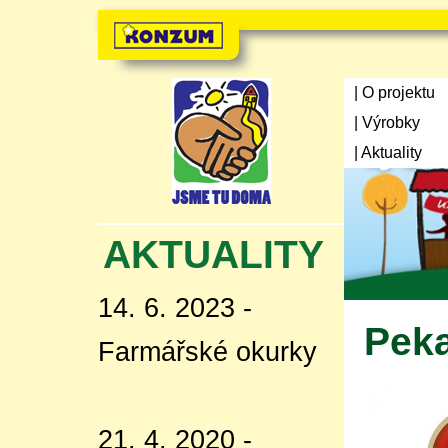
| O projektu
| Výrobky
| Aktuality
AKTUALITY
14. 6. 2023 -
Peka
Farmářské okurky
21. 4. 2020 -