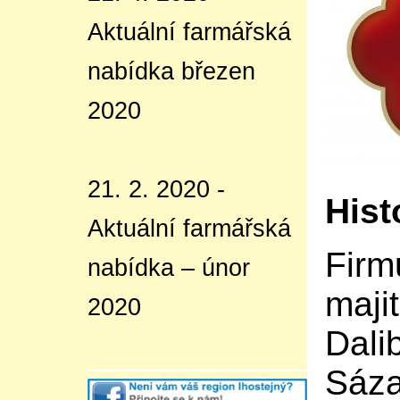
Aktuální farmářská
nabídka březen
2020
21. 2. 2020 -
Hist
Aktuální farmářská
Firmu
nabídka – únor
majit
2020
Dali
Sáza