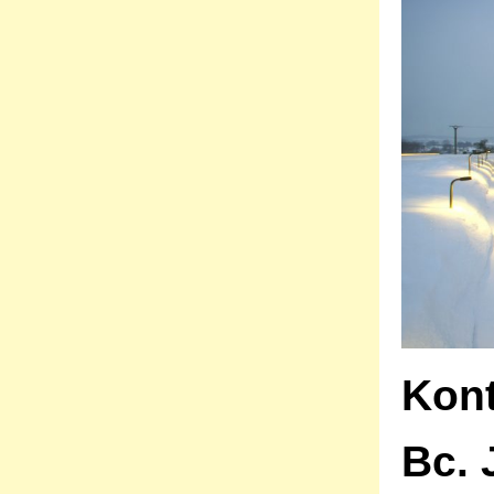
Kont
Bc. 