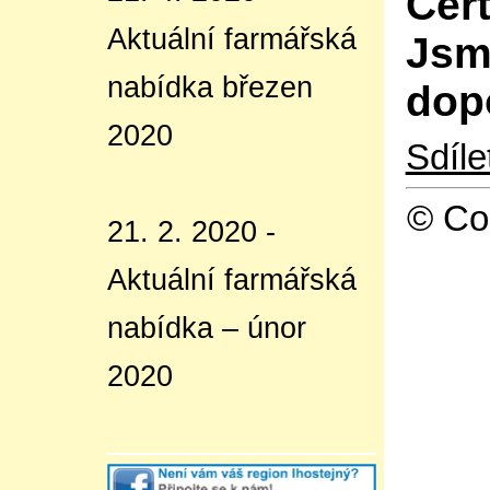
Cer
Aktuální farmářská
Jsm
nabídka březen
dop
2020
Sdíl
© Co
21. 2. 2020 -
Aktuální farmářská
nabídka – únor
2020